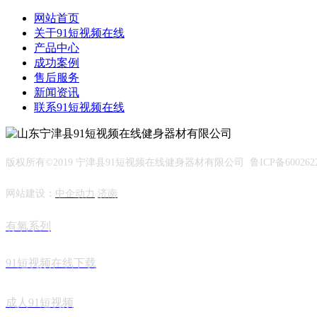
网站首页
关于91短视频在线
产品中心
成功案例
售后服务
新闻资讯
联系91短视频在线
版权所有©2019 宁津县91短视频在线健身器材有限公司 鲁ICP备600262
网站建设：
中企动力
济南
有氧系列
91短视频在线下载
成人91短视频