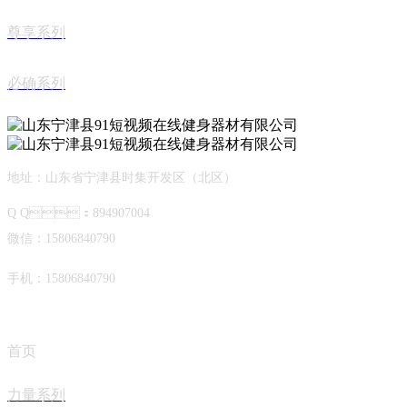
尊享系列
必确系列
地址：山东省宁津县时集开发区（北区）
Q Q：894907004
微信：15806840790
手机：15806840790
首页
力量系列