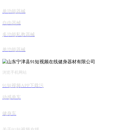
单功能器械
自由器械
多功能私教器械
单功能器械
浏览手机网站
91短视频APP下载污
动感单车
健身车
关于91短视频在线